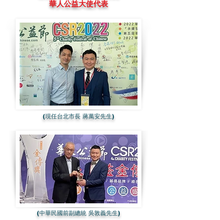
華人公益大使代表
(現任台北市長 蔣萬安先生)
(中華民國前副總統 吳敦義先生)