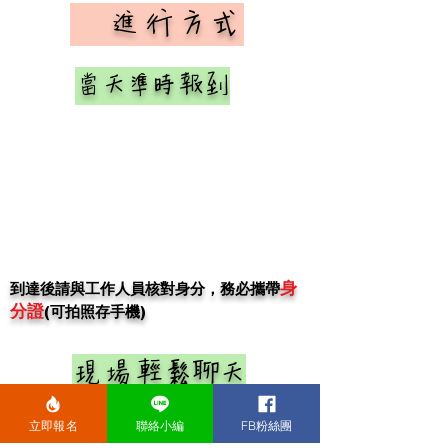
​ 進行方式
當天準時報到
身
​到達後請與工作人員核對身分，務必
攜帶
分證
(可拍照存手機)
現場輕鬆聊天
立即報名
聯絡小編
FB粉絲團