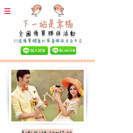
下一站是幸福​
全國優質聯誼活動
​打造優質健康的單身聯誼交友平台