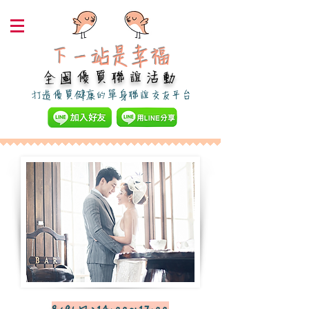
下一站是幸福​
全國優質聯誼活動
​打造優質健康的單身聯誼交友平台