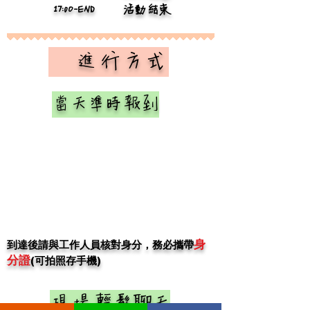
17:0O-END
活動結束
​ 進行方式
當天準時報到
身
​到達後請與工作人員核對身分，務必
攜帶
分證
(可拍照存手機)
現場輕鬆聊天