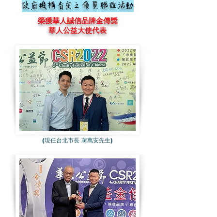
政府機構肯定之優質聯誼活動
榮獲華人誠信品牌金傳獎
華人公益大使代表
(現任台北市長 蔣萬安先生)