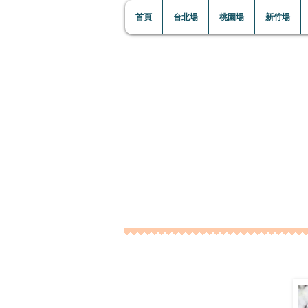
首頁
台北場
桃園場
新竹場