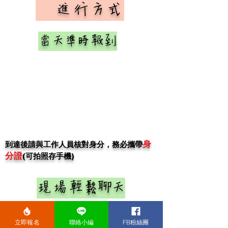
​ 進行方式
當天準時報到
身
​到達後請與工作人員核對身分，務必
攜帶
分證
(可拍照存手機)
現場輕鬆聊天
立即報名
聯絡小編
FB粉絲團