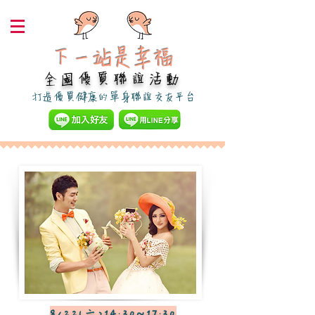
下一站是幸福​
全國優質聯誼活動
​打造優質健康的單身聯誼交友平台