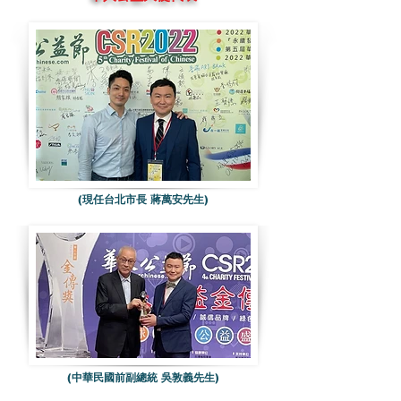
(現任台北市長 蔣萬安先生)
(中華民國前副總統 吳敦義先生)