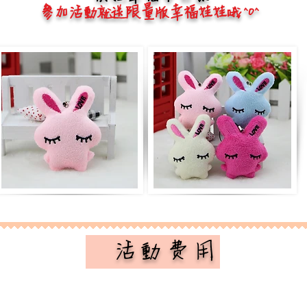
參加活動就送限量版幸福娃娃哦 ^O^
​ 活動費用