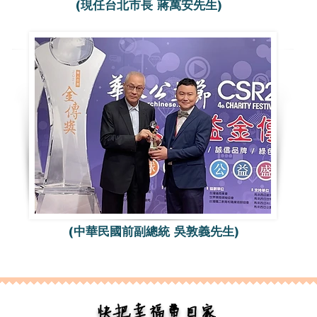
(現任台北市長 蔣萬安先生)
(中華民國前副總統 吳敦義先生)
快把幸福帶回家