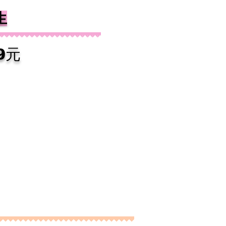
生
89元