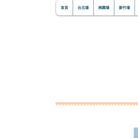
首頁
台北場
桃園場
新竹場