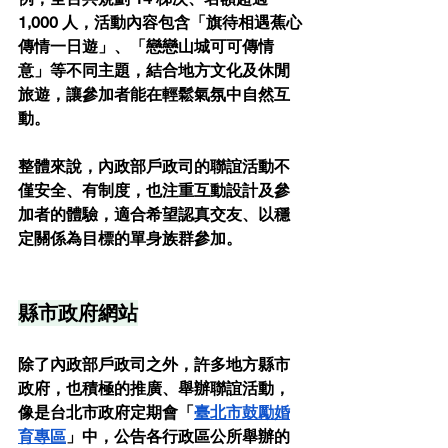
1,000 人，活動內容包含「旗待相遇蕉心
傳情一日遊」、「戀戀山城可可傳情
意」等不同主題，結合地方文化及休閒
旅遊，讓參加者能在輕鬆氣氛中自然互
動。
整體來說，內政部戶政司的聯誼活動不
僅安全、有制度，也注重互動設計及參
加者的體驗，適合希望認真交友、以穩
定關係為目標的單身族群參加。
縣市政府網站
除了內政部戶政司之外，許多地方縣市
政府，也積極的推廣、舉辦聯誼活動，
像是台北市政府定期會「
臺北市鼓勵婚
育專區
」中，公告各行政區公所舉辦的