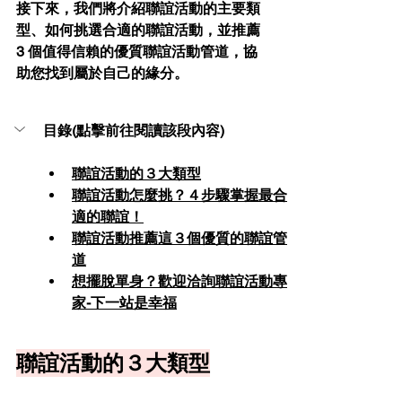
接下來，我們將介紹聯誼活動的主要類
型、如何挑選合適的聯誼活動，並推薦 
3 個值得信賴的優質聯誼活動管道，協
助您找到屬於自己的緣分。
目錄(點擊前往閱讀該段內容)
聯誼活動的３大類型
聯誼活動怎麼挑？４步驟掌握最合
適的聯誼！
聯誼活動推薦這３個優質的聯誼管
道
想擺脫單身？歡迎洽詢聯誼活動專
家-下一站是幸福
聯誼活動的３大類型