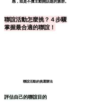
感，或是不擅主動開話題的族群。
聯誼活動怎麼挑？４步驟
掌握最合適的聯誼！
聯誼活動的挑選辦法
評估自己的聯誼目的