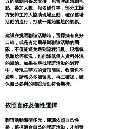
方的活動內容及安排，包含聯誼活動地
點、參加人數、報名條件等，部分主辦
方安排主持人協助現場互動，確保整場
活動的進行，打破一開始尷尬的氣氛。
建議在挑選聯誼活動時，選擇擁有良好
口碑，或是有定期舉辦聯誼活動的團
隊，不僅能避免遇到流程混亂、現場氣
氛尷尬等狀況，也能降低個人資料外洩
的風險。如果在尋找聯誼活動的過程
中，發現主辦方的資訊簡陋、收費也不
透明，請務必多加留意、再三確認，確
保自己參與的聯誼活動符合期待。
依照喜好及個性選擇
聯誼活動類型多元，建議依照自己性
格，選擇適合自己的聯誼活動，才能發