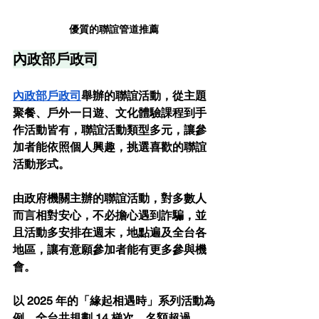
優質的聯誼管道推薦
內政部戶政司
內政部戶政司
舉辦的聯誼活動，從主題
聚餐、戶外一日遊、文化體驗課程到手
作活動皆有，聯誼活動類型多元，讓參
加者能依照個人興趣，挑選喜歡的聯誼
活動形式。
由政府機關主辦的聯誼活動，對多數人
而言相對安心，不必擔心遇到詐騙，並
且活動多安排在週末，地點遍及全台各
地區，讓有意願參加者能有更多參與機
會。
以 2025 年的「緣起相遇時」系列活動為
例，全台共規劃 14 梯次、名額超過 