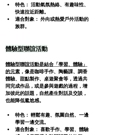
特色：
 活動氣氛熱絡、有趣味性、
快速拉近距離。
適合對象：
 外向或熱愛戶外活動的
族群。
體驗型聯誼活動
體驗型聯誼活動是結合「學習、體驗」
的元素
，像是咖啡手作、陶藝課、調香
體驗、甜點製作、桌遊聚會等，透過共
同完成作品，或是參與遊戲的過程，增
加彼此的話題，自然產生對話及交談，
也能降低尷尬感。
特色：
 輕鬆有趣、氛圍自然、一邊
學習一邊交流。
適合對象： 
喜歡手作、學習、體驗