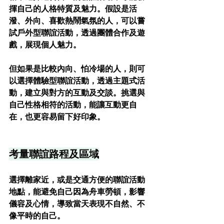
揮自己的人格特質及魅力。假設是活
潑、外向、喜歡熱鬧氣氛的人，可以嘗
試戶外型聯誼活動，透過團體合作及遊
戲，展現個人魅力。
但如果是比較內向、怕冷場的人，則可
以選擇體驗型聯誼活動，透過主題式活
動，建立與對方的互動及交談。挑選與
自己性格相符的活動，能讓互動更自
在，也更容易留下好印象。
考量聯誼路程及區域
選擇離家近，或是交通方便的聯誼活動
地點，能避免自己因為舟車勞頓，影響
儀容及心情，導致當天表現不自然、不
像平時的自己。