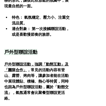
聊的形式，讓彼此在放鬆的氛圍中，展
現最自然的一面。
特色： 
氣氛穩定、壓力小、注重交
流品質。
適合對象： 
第一次接觸聯誼活動，
或是喜歡慢節奏的族群。
戶外型聯誼活動
戶外型聯誼活動，強調「動態互動」及
「團隊合作」
，常見的活動內容有登
山、露營、烤肉等，讓參加者能在活動
中展現體貼、積極、熱心等特質，同時
也因為戶外型聯誼活動，屬於「動態交
流」，氣氛通常會比聚餐型聯誼更活
絡。