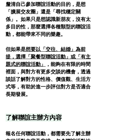
釐清自己參加聯誼活動的目的，是想
「擴展交友圈」還是「尋找穩定關
係」。如果只是想認識新朋友，沒有太
多目的性，那麼選擇各種類型的聯誼活
動，都能帶來不同的樂趣。
但如果是
想要以「交往、結婚」為前
提，選擇「聚餐型聯誼活動」或「有主
題式的聯誼活動」
，能夠在有限的時間
裡面，與對方有更多交談的機會，透過
談話了解對方的性格、價值觀、生活方
式等，有助於進一步評估對方是否適合
長期發展。
了解聯誼主辦方內容
報名任何聯誼活動，都需要先了解主辦