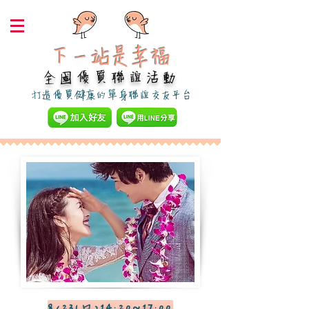
下一站是幸福​
全國優質聯誼活動
​打造優質健康的單身聯誼交友平台