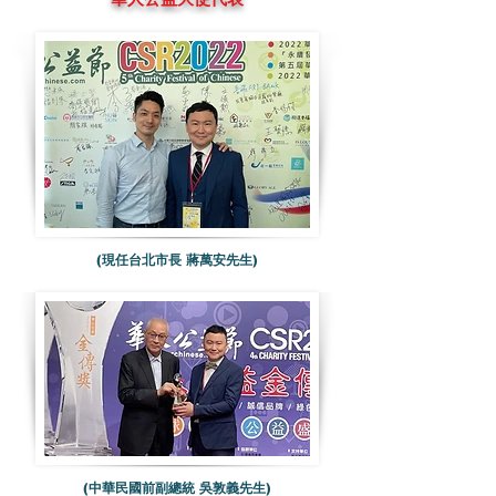
(現任台北市長 蔣萬安先生)
(中華民國前副總統 吳敦義先生)